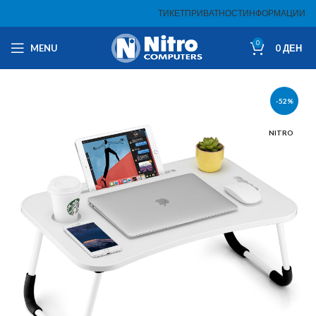
ТИКЕТ
ПРИВАТНОСТ
ИНФОРМАЦИИ
0
MENU
0
ДЕН
-52%
NITRO