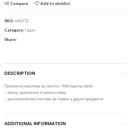
Compare
Add to wishlist
SKU:
n46272
Category:
Гаџет
Share:
DESCRIPTION
Преносна масичка за лаптоп / Mini laptop table
– мала, практична и пренослива
– дополнителни слотови за глувче и други предмети
ADDITIONAL INFORMATION