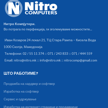
DC12V/1.67A (20W Max)
Нитро Компјутери.
Во потрага по перфекција, ги зголемуваме можностите...
Иван Козаров 24 локал 21, ТЦ Стара Рампа – Кисела Вода
1000 Скопје, Македонија
Телефони: 02 / 55 11 374 :: 071 / 243 833 :: 071 / 444 559
Email: nitro@nitro.mk :: info@nitro.mk :: nitrocomp@gmail.com
ШТО РАБОТИМЕ?
Продажба на хардвер и софтвер
Изработка на софтвер
Сервис и одржување
Изработка на интернет страници и продавници