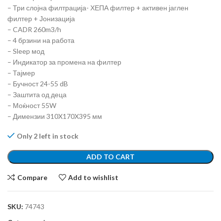
– Три слојна филтрација- ХЕПА филтер + активен јаглен
филтер + Јонизација
– CADR 260m3/h
– 4 брзини на работа
– Sleep мод
– Индикатор за промена на филтер
– Тајмер
– Бучност 24-55 dB
– Заштита од деца
– Моќност 55W
– Димензии 310X170X395 мм
Only 2 left in stock
ADD TO CART
Compare
Add to wishlist
SKU:
74743