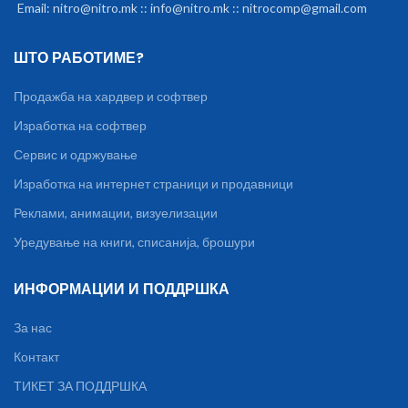
Email: nitro@nitro.mk :: info@nitro.mk :: nitrocomp@gmail.com
ШТО РАБОТИМЕ?
Продажба на хардвер и софтвер
Изработка на софтвер
Сервис и одржување
Изработка на интернет страници и продавници
Реклами, анимации, визуелизации
Уредување на книги, списанија, брошури
ИНФОРМАЦИИ И ПОДДРШКА
За нас
Контакт
ТИКЕТ ЗА ПОДДРШКА