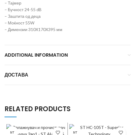
– Тајмер
– Бучност 24-55 dB
– Заштита од деца
– Моќност 55W
– Димензии 310X170X395 мм
ADDITIONAL INFORMATION
ДОСТАВА
RELATED PRODUCTS
ST
ST