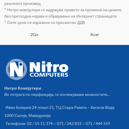
реалниот производ
* Нитро компјутери го задржува правото за промена на цените
без претходна најава и објавување на Интернет страницата
* Сите цени се изразени со пресметан ДДВ
2Go
Acer
Нитро Компјутери.
Во потрага по перфекција, ги зголемуваме можностите...
Иван Козаров 24 локал 21, ТЦ Стара Рампа – Кисела Вода
1000 Скопје, Македонија
Телефони: 02 / 55 11 374 :: 071 / 243 833 :: 071 / 444 559