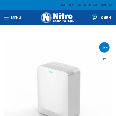
ТИКЕТ
ПРИВАТНОСТ
ИНФОРМАЦИИ
0
MENU
0
ДЕН
-29%
ST