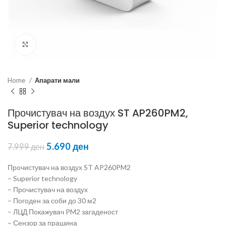
Click to enlarge
Home
Апарати мали
Прочистувач на воздух ST AP260PM2,
Superior technology
5.690
ден
7.999
ден
Прочистувач на воздух ST AP260PM2
– Superior technology
– Прочистувач на воздух
– Погоден за соби до 30 м2
– ЛЦД Покажувач PM2 загаденост
– Сензор за прашина