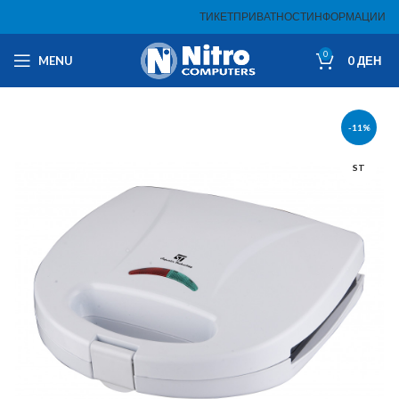
ТИКЕТ
ПРИВАТНОСТ
ИНФОРМАЦИИ
0
MENU
0
ДЕН
-11%
ST