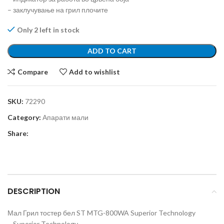
– заклучување на грил плочите
Only 2 left in stock
ADD TO CART
Compare
Add to wishlist
SKU:
72290
Category:
Апарати мали
Share:
DESCRIPTION
Мал Грил тостер бел ST MTG-800WA Superior Technology
– Superior Technology