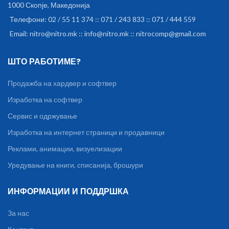
1000 Скопје, Македонија
Телефони: 02 / 55 11 374 :: 071 / 243 833 :: 071 / 444 559
Email: nitro@nitro.mk :: info@nitro.mk :: nitrocomp@gmail.com
ШТО РАБОТИМЕ?
Продажба на хардвер и софтвер
Изработка на софтвер
Сервис и одржување
Изработка на интернет страници и продавници
Реклами, анимации, визуелизации
Уредување на книги, списанија, брошури
ИНФОРМАЦИИ И ПОДДРШКА
За нас