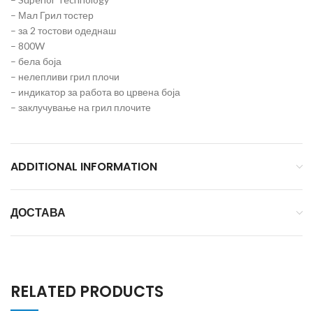
– Мал Грил тостер
– за 2 тостови одеднаш
– 800W
– бела боја
– нелепливи грил плочи
– индикатор за работа во црвена боја
– заклучување на грил плочите
ADDITIONAL INFORMATION
ДОСТАВА
RELATED PRODUCTS