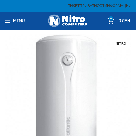
ТИКЕТ
ПРИВАТНОСТ
ИНФОРМАЦИИ
0
MENU
0
ДЕН
NITRO