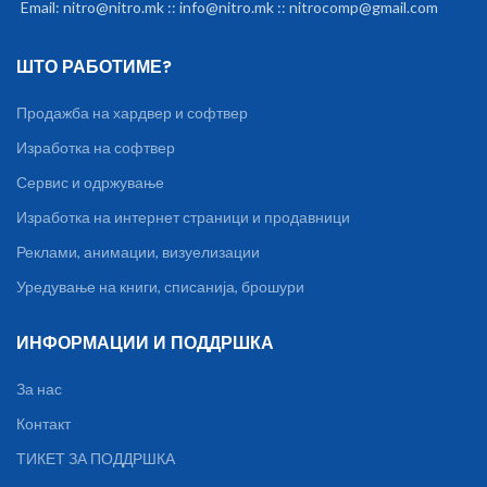
Email: nitro@nitro.mk :: info@nitro.mk :: nitrocomp@gmail.com
ШТО РАБОТИМЕ?
Продажба на хардвер и софтвер
Изработка на софтвер
Сервис и одржување
Изработка на интернет страници и продавници
Реклами, анимации, визуелизации
Уредување на книги, списанија, брошури
ИНФОРМАЦИИ И ПОДДРШКА
За нас
Контакт
ТИКЕТ ЗА ПОДДРШКА