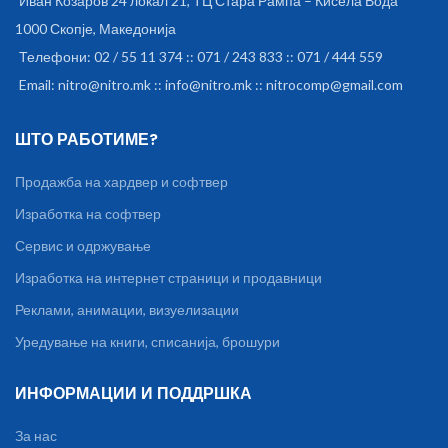
Иван Козаров 24 локал 21, ТЦ Стара Рампа – Кисела Вода
1000 Скопје, Македонија
Телефони: 02 / 55 11 374 :: 071 / 243 833 :: 071 / 444 559
Email: nitro@nitro.mk :: info@nitro.mk :: nitrocomp@gmail.com
ШТО РАБОТИМЕ?
Продажба на хардвер и софтвер
Изработка на софтвер
Сервис и одржување
Изработка на интернет страници и продавници
Реклами, анимации, визуелизации
Уредување на книги, списанија, брошури
ИНФОРМАЦИИ И ПОДДРШКА
За нас