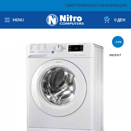
ТИКЕТ
ПРИВАТНОСТ
ИНФОРМАЦИИ
0
MENU
0
ДЕН
-14%
INDESIT