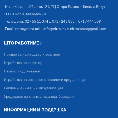
Иван Козаров 24 локал 21, ТЦ Стара Рампа – Кисела Вода
1000 Скопје, Македонија
Телефони: 02 / 55 11 374 :: 071 / 243 833 :: 071 / 444 559
Email: nitro@nitro.mk :: info@nitro.mk :: nitrocomp@gmail.com
ШТО РАБОТИМЕ?
Продажба на хардвер и софтвер
Изработка на софтвер
Сервис и одржување
Изработка на интернет страници и продавници
Реклами, анимации, визуелизации
Уредување на книги, списанија, брошури
ИНФОРМАЦИИ И ПОДДРШКА