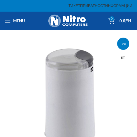
ТИКЕТ
ПРИВАТНОСТ
ИНФОРМАЦИИ
0
MENU
0
ДЕН
-9%
ST