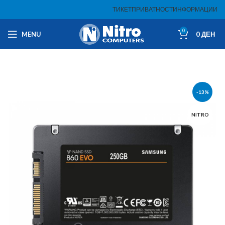
ТИКЕТ
ПРИВАТНОСТ
ИНФОРМАЦИИ
0
MENU
0
ДЕН
-13%
NITRO