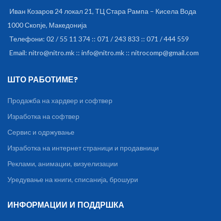
Иван Козаров 24 локал 21, ТЦ Стара Рампа – Кисела Вода
1000 Скопје, Македонија
Телефони: 02 / 55 11 374 :: 071 / 243 833 :: 071 / 444 559
Email: nitro@nitro.mk :: info@nitro.mk :: nitrocomp@gmail.com
ШТО РАБОТИМЕ?
Продажба на хардвер и софтвер
Изработка на софтвер
Сервис и одржување
Изработка на интернет страници и продавници
Реклами, анимации, визуелизации
Уредување на книги, списанија, брошури
ИНФОРМАЦИИ И ПОДДРШКА