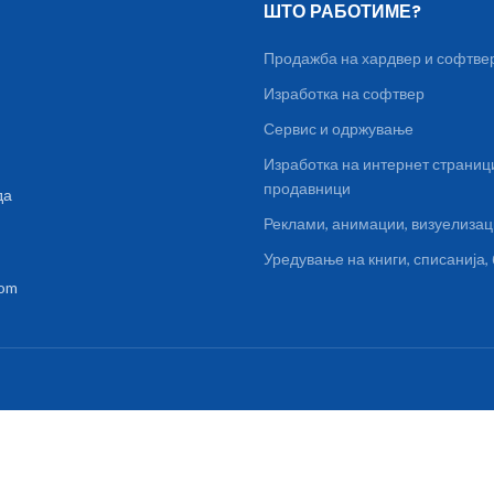
ШТО РАБОТИМЕ?
Продажба на хардвер и софтве
Изработка на софтвер
Сервис и одржување
Изработка на интернет страниц
продавници
да
Реклами, анимации, визуелиза
Уредување на книги, списанија
com