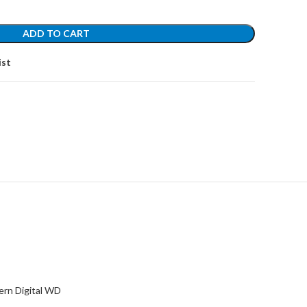
ADD TO CART
ist
rn Digital WD