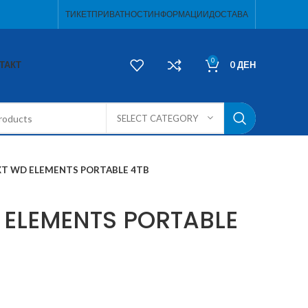
ТИКЕТ
ПРИВАТНОСТ
ИНФОРМАЦИИ
ДОСТАВА
0
ТАКТ
0
ДЕН
SELECT CATEGORY
XT WD ELEMENTS PORTABLE 4TB
 ELEMENTS PORTABLE