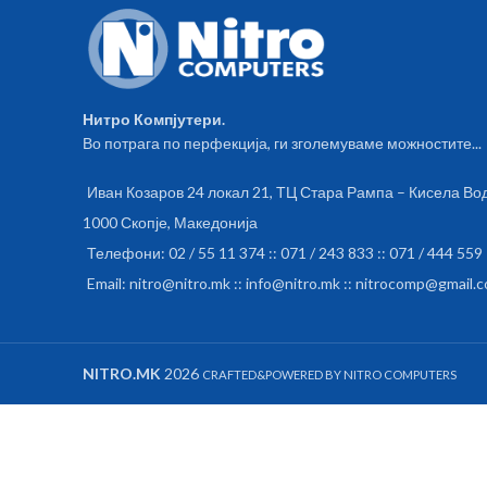
Нитро Компјутери.
Во потрага по перфекција, ги зголемуваме можностите...
Иван Козаров 24 локал 21, ТЦ Стара Рампа – Кисела Во
1000 Скопје, Македонија
Телефони: 02 / 55 11 374 :: 071 / 243 833 :: 071 / 444 559
Email: nitro@nitro.mk :: info@nitro.mk :: nitrocomp@gmail.
NITRO.MK
2026
CRAFTED&POWERED BY NITRO COMPUTERS