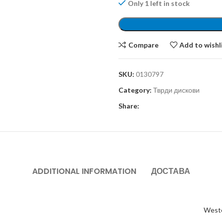
Only 1 left in stock
Compare
Add to wishl
SKU:
0130797
Category:
Тврди дискови
Share:
ADDITIONAL INFORMATION
ДОСТАВА
Weste