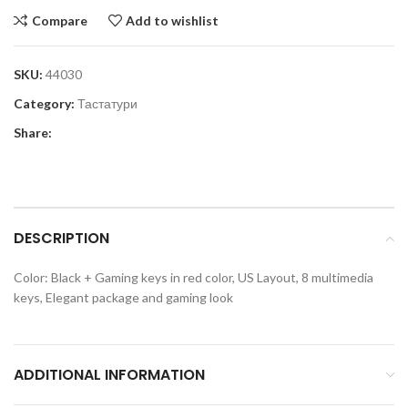
Compare
Add to wishlist
SKU:
44030
Category:
Тастатури
Share:
DESCRIPTION
Color: Black + Gaming keys in red color, US Layout, 8 multimedia
keys, Elegant package and gaming look
ADDITIONAL INFORMATION