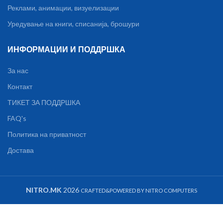
Реклами, анимации, визуелизации
Уредување на книги, списанија, брошури
ИНФОРМАЦИИ И ПОДДРШКА
За нас
Контакт
ТИКЕТ ЗА ПОДДРШКА
FAQ's
Политика на приватност
Достава
NITRO.MK
2026
CRAFTED&POWERED BY NITRO COMPUTERS
LOGIC