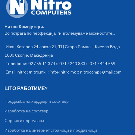
Нитро Компјутери.
Во потрага по перфекција, ги зголемуваме можностите...
Иван Козаров 24 локал 21, ТЦ Стара Рампа – Кисела Вода
1000 Скопје, Македонија
Телефони: 02 / 55 11 374 :: 071 / 243 833 :: 071 / 444 559
Email: nitro@nitro.mk :: info@nitro.mk :: nitrocomp@gmail.com
ШТО РАБОТИМЕ?
Продажба на хардвер и софтвер
Изработка на софтвер
Сервис и одржување
Изработка на интернет страници и продавници