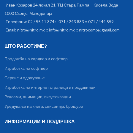
Иван Козаров 24 локал 21, ТЦ Стара Рампа – Кисела Вода
1000 Скопје, Македонија
Телефони: 02 / 55 11 374 :: 071 / 243 833 :: 071 / 444 559
Email: nitro@nitro.mk :: info@nitro.mk :: nitrocomp@gmail.com
ШТО РАБОТИМЕ?
Продажба на хардвер и софтвер
Изработка на софтвер
Сервис и одржување
Изработка на интернет страници и продавници
Реклами, анимации, визуелизации
Уредување на книги, списанија, брошури
ИНФОРМАЦИИ И ПОДДРШКА