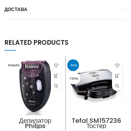
ДОСТАВА
RELATED PRODUCTS
PHILIPS
-91%
TEFAL
Депилатор
Tefal SM157236
Philips
Тостер