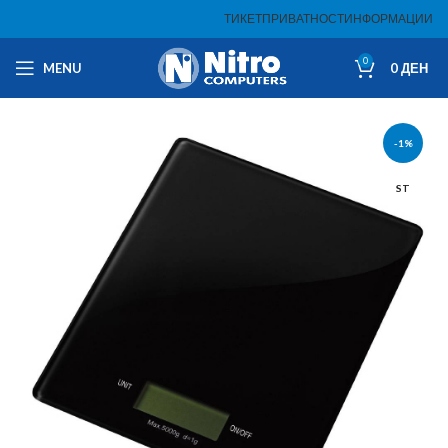
ТИКЕТ
ПРИВАТНОСТ
ИНФОРМАЦИИ
0
MENU
0
ДЕН
-1%
ST