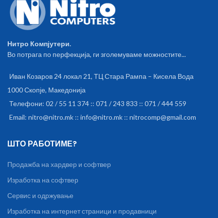
Нитро Компјутери.
Во потрага по перфекција, ги зголемуваме можностите...
Иван Козаров 24 локал 21, ТЦ Стара Рампа – Кисела Вода
1000 Скопје, Македонија
Телефони: 02 / 55 11 374 :: 071 / 243 833 :: 071 / 444 559
Email: nitro@nitro.mk :: info@nitro.mk :: nitrocomp@gmail.com
ШТО РАБОТИМЕ?
Продажба на хардвер и софтвер
Изработка на софтвер
Сервис и одржување
Изработка на интернет страници и продавници