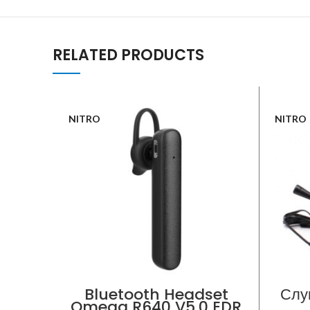
RELATED PRODUCTS
NITRO
NITRO
Bluetooth Headset
Слу
Omega R640 V5.0 EDR