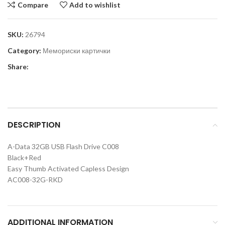
Compare
Add to wishlist
SKU:
26794
Category:
Мемориски картички
Share:
DESCRIPTION
A-Data 32GB USB Flash Drive C008
Black+Red
Easy Thumb Activated Capless Design
AC008-32G-RKD
ADDITIONAL INFORMATION