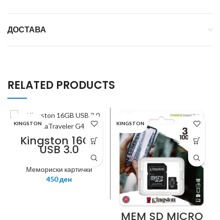
ДОСТАВА
RELATED PRODUCTS
KINGSTON
KINGSTON
Kingston 16GB
USB 3.0
DataTraveler
G4
Мемориски картички
450
ден
MEM SD MICRO