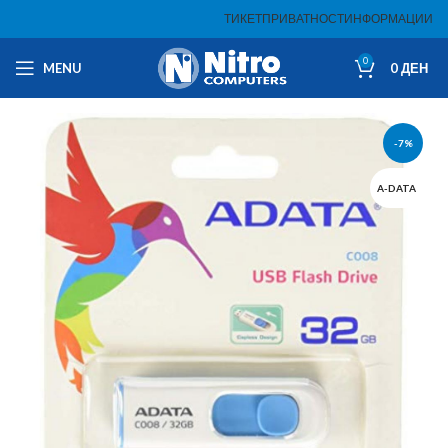
ТИКЕТ
ПРИВАТНОСТ
ИНФОРМАЦИИ
0
MENU
0
ДЕН
-7%
A-DATA