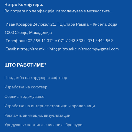
Нитро Компјутери.
Во потрага по перфекција, ги зголемуваме можностите...
Иван Козаров 24 локал 21, ТЦ Стара Рампа – Кисела Вода
1000 Скопје, Македонија
Телефони: 02 / 55 11 374 :: 071 / 243 833 :: 071 / 444 559
Email: nitro@nitro.mk :: info@nitro.mk :: nitrocomp@gmail.com
ШТО РАБОТИМЕ?
Продажба на хардвер и софтвер
Изработка на софтвер
Сервис и одржување
Изработка на интернет страници и продавници
Реклами, анимации, визуелизации
Уредување на книги, списанија, брошури