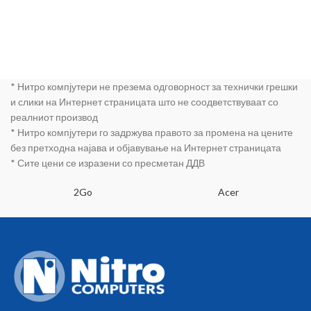
* Нитро компјутери не презема одговорност за технички грешки
и слики на Интернет страницата што не соодветствуваат со
реалниот производ
* Нитро компјутери го задржува правото за промена на цените
без претходна најава и објавување на Интернет страницата
* Сите цени се изразени со пресметан ДДВ
2Go
Acer