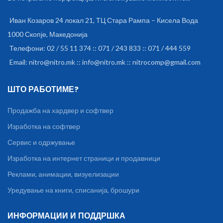
Иван Козаров 24 локал 21, ТЦ Стара Рампа – Кисела Вода
1000 Скопје, Македонија
Телефони: 02 / 55 11 374 :: 071 / 243 833 :: 071 / 444 559
Email: nitro@nitro.mk :: info@nitro.mk :: nitrocomp@gmail.com
ШТО РАБОТИМЕ?
Продажба на хардвер и софтвер
Изработка на софтвер
Сервис и одржување
Изработка на интернет страници и продавници
Реклами, анимации, визуелизации
Уредување на книги, списанија, брошури
ИНФОРМАЦИИ И ПОДДРШКА