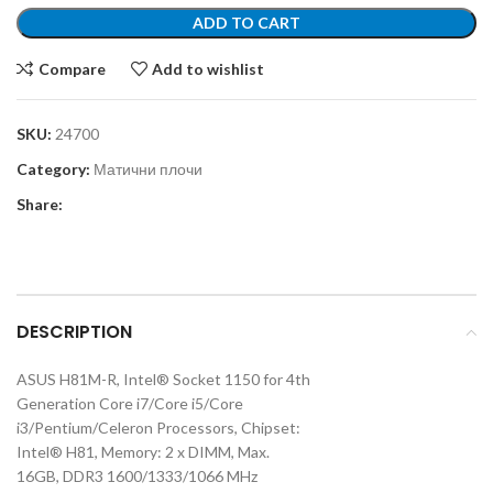
ADD TO CART
Compare
Add to wishlist
SKU:
24700
Category:
Матични плочи
Share:
DESCRIPTION
ASUS H81M-R, Intel® Socket 1150 for 4th
Generation Core i7/Core i5/Core
i3/Pentium/Celeron Processors, Chipset:
Intel® H81, Memory: 2 x DIMM, Max.
16GB, DDR3 1600/1333/1066 MHz