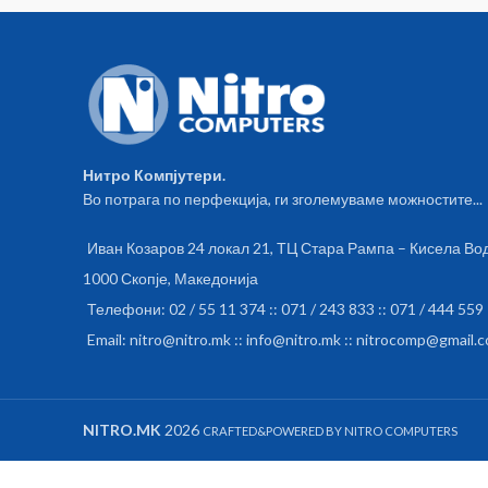
Нитро Компјутери.
Во потрага по перфекција, ги зголемуваме можностите...
Иван Козаров 24 локал 21, ТЦ Стара Рампа – Кисела Во
1000 Скопје, Македонија
Телефони: 02 / 55 11 374 :: 071 / 243 833 :: 071 / 444 559
Email: nitro@nitro.mk :: info@nitro.mk :: nitrocomp@gmail.
NITRO.MK
2026
CRAFTED&POWERED BY NITRO COMPUTERS