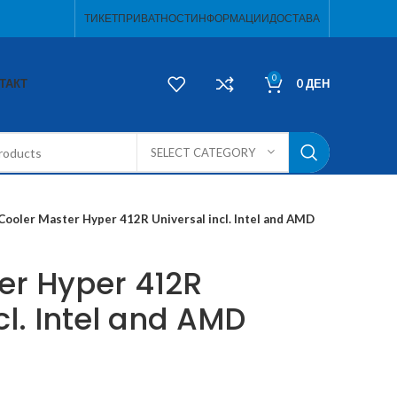
ТИКЕТ
ПРИВАТНОСТ
ИНФОРМАЦИИ
ДОСТАВА
0
ТАКТ
0
ДЕН
SELECT CATEGORY
Cooler Master Hyper 412R Universal incl. Intel and AMD
er Hyper 412R
cl. Intel and AMD