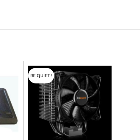
BE QUIET!
COOLE