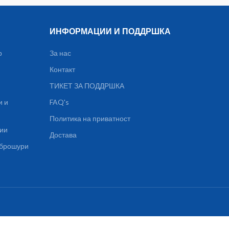
ИНФОРМАЦИИ И ПОДДРШКА
р
За нас
Контакт
ТИКЕТ ЗА ПОДДРШКА
и и
FAQ's
Политика на приватност
ции
Достава
, брошури