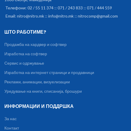
Телефони: 02 / 55 11 374 :: 071 / 243 833 :: 071 / 444 559
Email: nitro@nitro.mk :: info@nitro.mk :: nitrocomp@gmail.com
ШТО РАБОТИМЕ?
Продажба на хардвер и софтвер
Изработка на софтвер
Сервис и одржување
Изработка на интернет страници и продавници
Реклами, анимации, визуелизации
Уредување на книги, списанија, брошури
ИНФОРМАЦИИ И ПОДДРШКА
За нас
Контакт