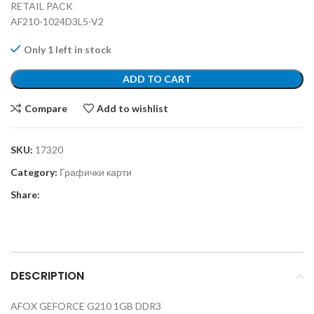
RETAIL PACK
AF210-1024D3L5-V2
Only 1 left in stock
ADD TO CART
Compare
Add to wishlist
SKU:
17320
Category:
Графички карти
Share:
DESCRIPTION
AFOX GEFORCE G210 1GB DDR3