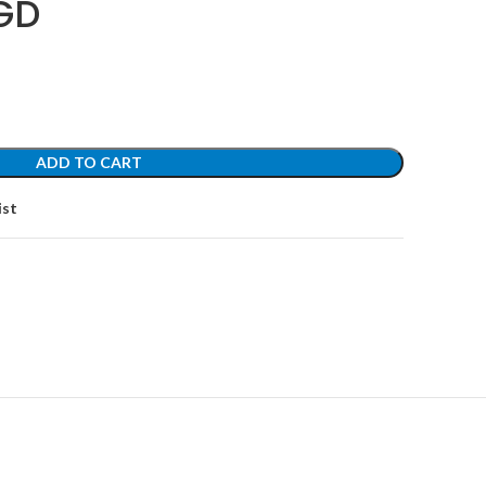
GD
ADD TO CART
ist