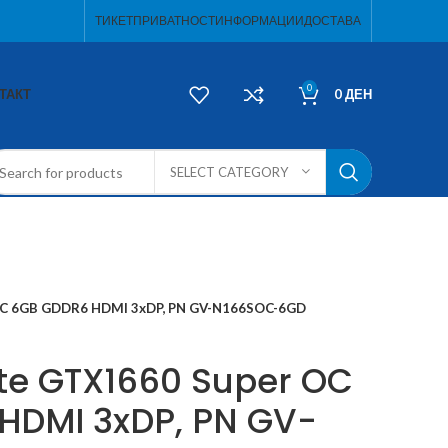
ТИКЕТ
ПРИВАТНОСТ
ИНФОРМАЦИИ
ДОСТАВА
0
ТАКТ
0
ДЕН
SELECT CATEGORY
OC 6GB GDDR6 HDMI 3xDP, PN GV-N166SOC-6GD
te GTX1660 Super OC
HDMI 3xDP, PN GV-