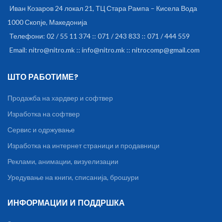
Иван Козаров 24 локал 21, ТЦ Стара Рампа – Кисела Вода
1000 Скопје, Македонија
Телефони: 02 / 55 11 374 :: 071 / 243 833 :: 071 / 444 559
Email: nitro@nitro.mk :: info@nitro.mk :: nitrocomp@gmail.com
ШТО РАБОТИМЕ?
Продажба на хардвер и софтвер
Изработка на софтвер
Сервис и одржување
Изработка на интернет страници и продавници
Реклами, анимации, визуелизации
Уредување на книги, списанија, брошури
ИНФОРМАЦИИ И ПОДДРШКА