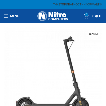
ТИКЕТ
ПРИВАТНОСТ
ИНФОРМАЦИИ
0
MENU
0
ДЕН
XIAOMI