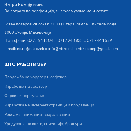
Нитро Компјутери.
Во потрага по перфекција, ги зголемуваме можностите...
Иван Козаров 24 локал 21, ТЦ Стара Рампа – Кисела Вода
1000 Скопје, Македонија
Телефони: 02 / 55 11 374 :: 071 / 243 833 :: 071 / 444 559
Email: nitro@nitro.mk :: info@nitro.mk :: nitrocomp@gmail.com
ШТО РАБОТИМЕ?
Продажба на хардвер и софтвер
Изработка на софтвер
Сервис и одржување
Изработка на интернет страници и продавници
Реклами, анимации, визуелизации
Уредување на книги, списанија, брошури