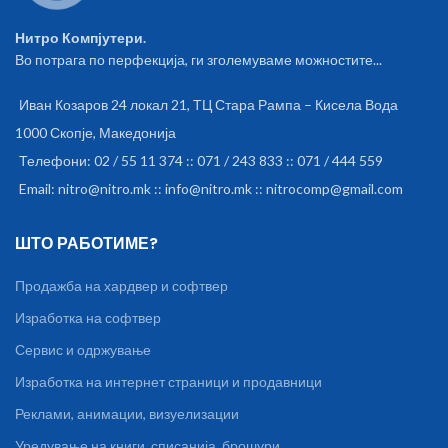
Нитро Компјутери.
Во потрага по перфекција, ги зголемуваме можностите...
Иван Козаров 24 локал 21, ТЦ Стара Рампа – Кисела Вода
1000 Скопје, Македонија
Телефони: 02 / 55 11 374 :: 071 / 243 833 :: 071 / 444 559
Email: nitro@nitro.mk :: info@nitro.mk :: nitrocomp@gmail.com
ШТО РАБОТИМЕ?
Продажба на хардвер и софтвер
Изработка на софтвер
Сервис и одржување
Изработка на интернет страници и продавници
Реклами, анимации, визуелизации
Уредување на книги, списанија, брошури