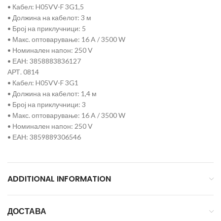
• Кабел: H05VV-F 3G1,5
• Должина на кабелот: 3 м
• Број на приклучници: 5
• Макс. оптоварување: 16 A / 3500 W
• Номинален напон: 250 V
• ЕАН: 3858883836127
АРТ. 0814
• Кабел: H05VV-F 3G1
• Должина на кабелот: 1,4 м
• Број на приклучници: 3
• Макс. оптоварување: 16 A / 3500 W
• Номинален напон: 250 V
• ЕАН: 3859889306546
ADDITIONAL INFORMATION
ДОСТАВА