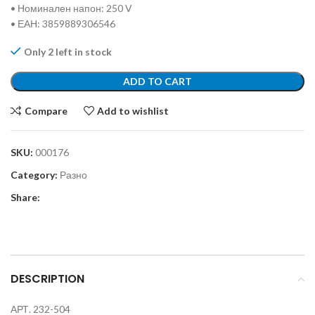
• Номинален напон: 250 V
• ЕАН: 3859889306546
Only 2 left in stock
ADD TO CART
Compare
Add to wishlist
SKU:
000176
Category:
Разно
Share:
DESCRIPTION
АРТ. 232-504