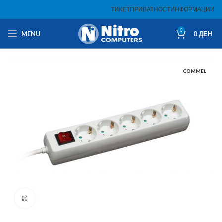
ТИКЕТ
ПРИВАТНОСТ
ИНФОРМАЦИИ
0
MENU
0
ДЕН
COMMEL
Click to enlarge