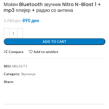
Моќен Bluetooth звучник Nitro N-Blast 1 +
mp3 плејер + радио со антена
890
ден
1.780
ден
ADD TO CART
Compare
Add to wishlist
SKU:
NBLAST1
Category:
Звучници
Share: