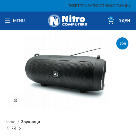
ТИКЕТ
ПРИВАТНОСТ
ИНФОРМАЦИИ
0
MENU
0
ДЕН
-50%
Click to enlarge
Home
Звучници