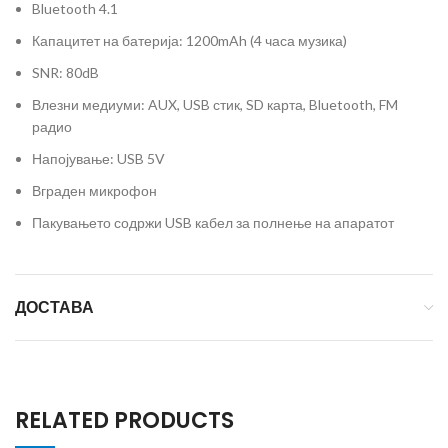
Bluetooth 4.1
Капацитет на батерија: 1200mAh (4 часа музика)
SNR: 80dB
Влезни медиуми: AUX, USB стик, SD карта, Bluetooth, FM
радио
Напојување: USB 5V
Вграден микрофон
Пакувањето содржи USB кабел за полнење на апаратот
ДОСТАВА
RELATED PRODUCTS