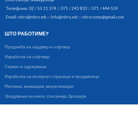
Телефони: 02 / 55 11 374 :: 071 / 243 833 :: 071 / 444 559
Email: nitro@nitro.mk :: info@nitro.mk :: nitrocomp@gmail.com
ШТО РАБОТИМЕ?
Продажба на хардвер и софтвер
Изработка на софтвер
Сервис и одржување
Изработка на интернет страници и продавници
Реклами, анимации, визуелизации
Уредување на книги, списанија, брошури
ИНФОРМАЦИИ И ПОДДРШКА
За нас
Контакт