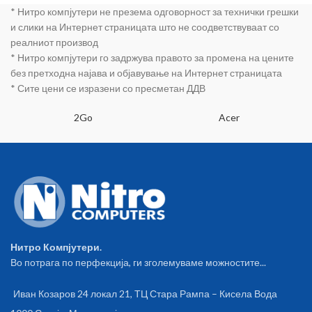
* Нитро компјутери не презема одговорност за технички грешки
и слики на Интернет страницата што не соодветствуваат со
реалниот производ
* Нитро компјутери го задржува правото за промена на цените
без претходна најава и објавување на Интернет страницата
* Сите цени се изразени со пресметан ДДВ
2Go
Acer
Нитро Компјутери.
Во потрага по перфекција, ги зголемуваме можностите...
Иван Козаров 24 локал 21, ТЦ Стара Рампа – Кисела Вода