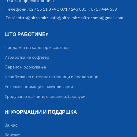
1000 Скопје, Македонија
Телефони: 02 / 55 11 374 :: 071 / 243 833 :: 071 / 444 559
Email: nitro@nitro.mk :: info@nitro.mk :: nitrocomp@gmail.com
ШТО РАБОТИМЕ?
Продажба на хардвер и софтвер
Изработка на софтвер
Сервис и одржување
Изработка на интернет страници и продавници
Реклами, анимации, визуелизации
Уредување на книги, списанија, брошури
ИНФОРМАЦИИ И ПОДДРШКА
За нас
Контакт