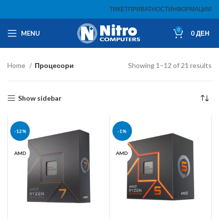
ТИКЕТ
ПРИВАТНОСТ
ИНФОРМАЦИИ
0
MENU
0
ДЕН
Home
Процесори
Showing 1–12 of 21 results
Show sidebar
-12%
-1%
AMD
AMD