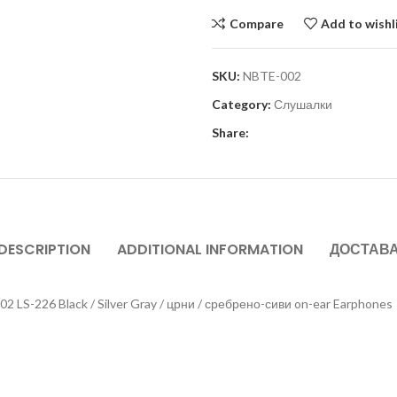
Compare
Add to wishl
SKU:
NBTE-002
Category:
Слушалки
Share:
DESCRIPTION
ADDITIONAL INFORMATION
ДОСТАВ
LS-226 Black / Silver Gray / црни / сребрено-сиви on-ear Earphones