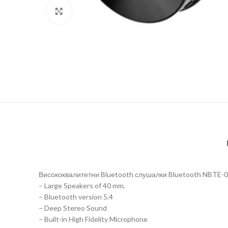
Click to enlarge
Висококвалитетни Bluetooth слушалки Bluetooth NBTE-002 
– Large Speakers of 40 mm.
– Bluetooth version 5.4
– Deep Stereo Sound
– Built-in High Fidelity Microphone