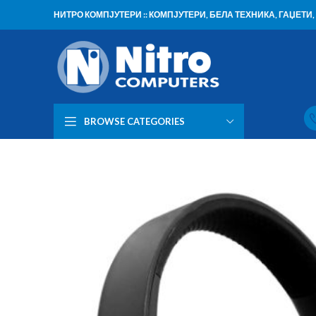
НИТРО КОМПЈУТЕРИ :: КОМПЈУТЕРИ, БЕЛА ТЕХНИКА, ГАЏЕТ
BROWSE CATEGORIES