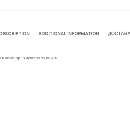
DESCRIPTION
ADDITIONAL INFORMATION
ДОСТАВ
д и комфорно чувство за раката