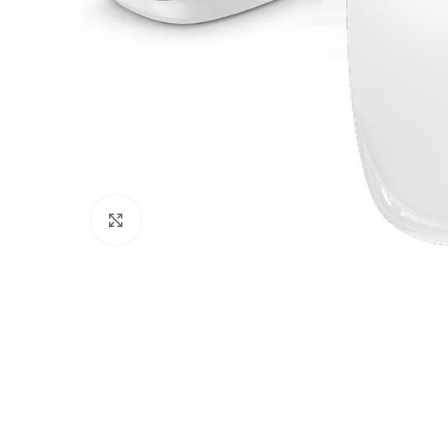
Click to enlarge