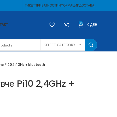
ТИКЕТ
ПРИВАТНОСТ
ИНФОРМАЦИИ
ДОСТАВА
0
ТАКТ
0
ДЕН
SELECT CATEGORY
че Pi10 2,4GHz + bluetooth
вче Pi10 2,4GHz +