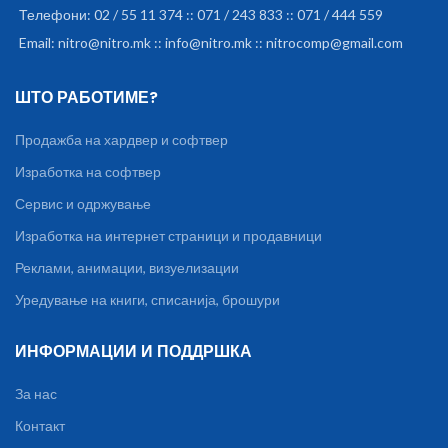
Телефони: 02 / 55 11 374 :: 071 / 243 833 :: 071 / 444 559
Email: nitro@nitro.mk :: info@nitro.mk :: nitrocomp@gmail.com
ШТО РАБОТИМЕ?
Продажба на хардвер и софтвер
Изработка на софтвер
Сервис и одржување
Изработка на интернет страници и продавници
Реклами, анимации, визуелизации
Уредување на книги, списанија, брошури
ИНФОРМАЦИИ И ПОДДРШКА
За нас
Контакт