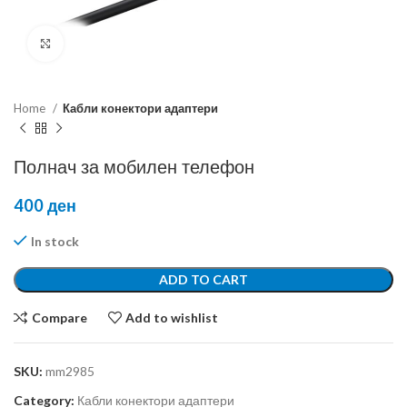
Click to enlarge
Home
Кабли конектори адаптери
Полнач за мобилен телефон
400
ден
In stock
ADD TO CART
Compare
Add to wishlist
SKU:
mm2985
Category:
Кабли конектори адаптери