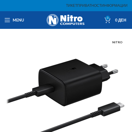
ТИКЕТ
ПРИВАТНОСТ
ИНФОРМАЦИИ
0
MENU
0
ДЕН
NITRO