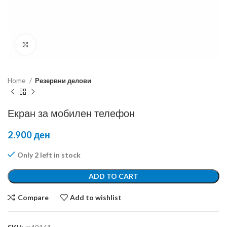
Click to enlarge
Home
Резервни делови
Екран за мобилен телефон
2.900
ден
Only 2 left in stock
ADD TO CART
Compare
Add to wishlist