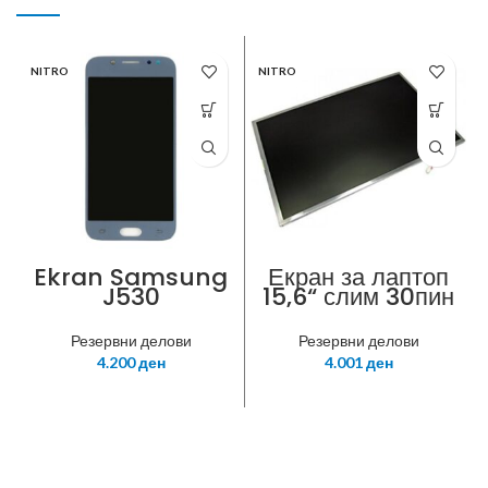
NITRO
NITRO
Ekran Samsung
Екран за лаптоп
J530
15,6“ слим 30пин
глоси
Резервни делови
Резервни делови
4.200
ден
4.001
ден