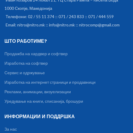
1000 Скопје, Македонија
Телефони: 02 / 55 11 374 :: 071 / 243 833 :: 071 / 444 559
Email: nitro@nitro.mk :: info@nitro.mk :: nitrocomp@gmail.com
ШТО РАБОТИМЕ?
Продажба на хардвер и софтвер
Изработка на софтвер
Сервис и одржување
Изработка на интернет страници и продавници
Реклами, анимации, визуелизации
Уредување на книги, списанија, брошури
ИНФОРМАЦИИ И ПОДДРШКА
За нас