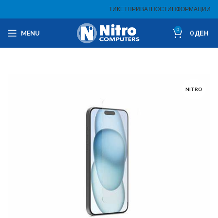
ТИКЕТ
ПРИВАТНОСТ
ИНФОРМАЦИИ
0
MENU
0
ДЕН
NITRO