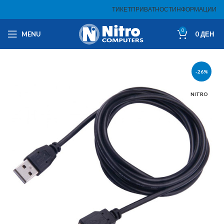
ТИКЕТ
ПРИВАТНОСТ
ИНФОРМАЦИИ
0
MENU
0
ДЕН
-26%
NITRO