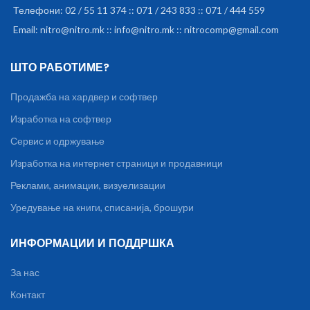
Телефони: 02 / 55 11 374 :: 071 / 243 833 :: 071 / 444 559
Email: nitro@nitro.mk :: info@nitro.mk :: nitrocomp@gmail.com
ШТО РАБОТИМЕ?
Продажба на хардвер и софтвер
Изработка на софтвер
Сервис и одржување
Изработка на интернет страници и продавници
Реклами, анимации, визуелизации
Уредување на книги, списанија, брошури
ИНФОРМАЦИИ И ПОДДРШКА
За нас
Контакт