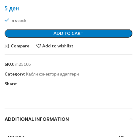
5
ден
In stock
ADD TO CART
Compare
Add to wishlist
SKU:
m25105
Category:
Кабли конектори адаптери
Share:
ADDITIONAL INFORMATION