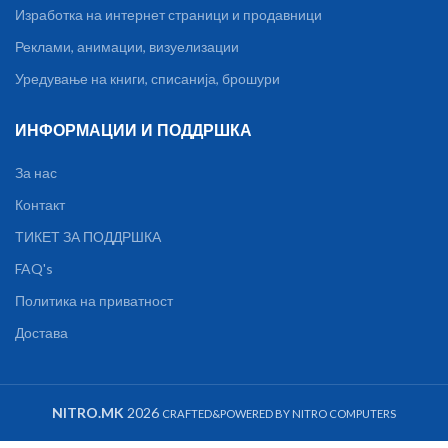
Изработка на интернет страници и продавници
Реклами, анимации, визуелизации
Уредување на книги, списанија, брошури
ИНФОРМАЦИИ И ПОДДРШКА
За нас
Контакт
ТИКЕТ ЗА ПОДДРШКА
FAQ's
Политика на приватност
Достава
NITRO.MK
2026
CRAFTED&POWERED BY NITRO COMPUTERS