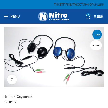
ТИКЕТ
ПРИВАТНОСТ
ИНФОРМАЦИИ
0
MENU
0
ДЕН
-31%
NITRO
Click to enlarge
Home
Слушалки