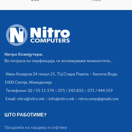
Нитро Компјутери.
Во потрага по перфекција, ги зголемуваме можностите...
Иван Козаров 24 локал 21, ТЦ Стара Рампа – Кисела Вода
1000 Скопје, Македонија
Телефони: 02 / 55 11 374 :: 071 / 243 833 :: 071 / 444 559
Email: nitro@nitro.mk :: info@nitro.mk :: nitrocomp@gmail.com
ШТО РАБОТИМЕ?
Продажба на хардвер и софтвер