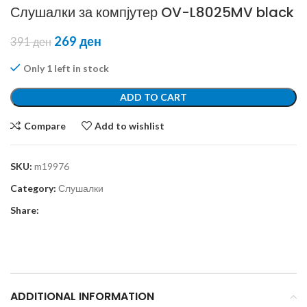
Слушалки за компјутер OV-L8025MV black
269
ден
391
ден
Only 1 left in stock
ADD TO CART
Compare
Add to wishlist
SKU:
m19976
Category:
Слушалки
Share:
ADDITIONAL INFORMATION