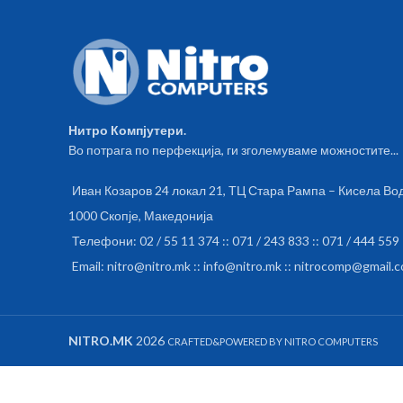
Нитро Компјутери.
Во потрага по перфекција, ги зголемуваме можностите...
Иван Козаров 24 локал 21, ТЦ Стара Рампа – Кисела Во
1000 Скопје, Македонија
Телефони: 02 / 55 11 374 :: 071 / 243 833 :: 071 / 444 559
Email: nitro@nitro.mk :: info@nitro.mk :: nitrocomp@gmail.
NITRO.MK
2026
CRAFTED&POWERED BY NITRO COMPUTERS