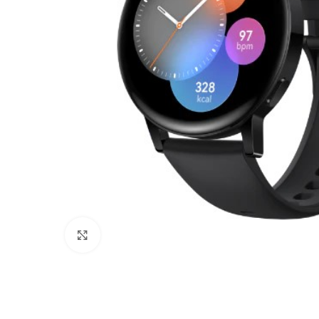
Click to enlarge