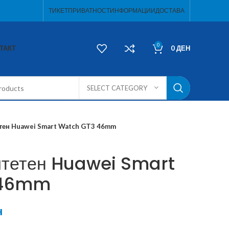
ТИКЕТ
ПРИВАТНОСТ
ИНФОРМАЦИИ
ДОСТАВА
0
ТАКТ
0
ДЕН
SELECT CATEGORY
тен Huawei Smart Watch GT3 46mm
итетен Huawei Smart
 46mm
н