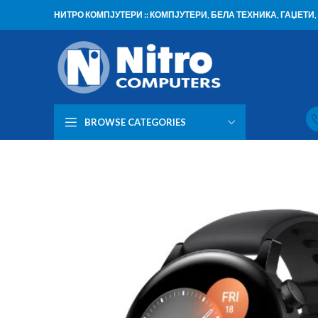
НИТРО КОМПЈУТЕРИ :: КОМПЈУТЕРИ, БЕЛА ТЕХНИКА, ГАЏЕТ
BROWSE CATEGORIES