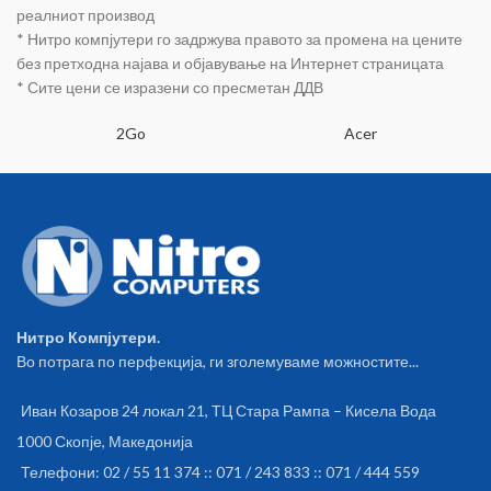
реалниот производ
* Нитро компјутери го задржува правото за промена на цените
без претходна најава и објавување на Интернет страницата
* Сите цени се изразени со пресметан ДДВ
2Go
Acer
Нитро Компјутери.
Во потрага по перфекција, ги зголемуваме можностите...
Иван Козаров 24 локал 21, ТЦ Стара Рампа – Кисела Вода
1000 Скопје, Македонија
Телефони: 02 / 55 11 374 :: 071 / 243 833 :: 071 / 444 559