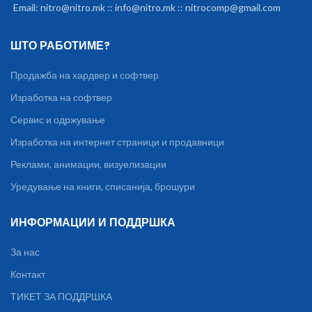
Email: nitro@nitro.mk :: info@nitro.mk :: nitrocomp@gmail.com
ШТО РАБОТИМЕ?
Продажба на хардвер и софтвер
Изработка на софтвер
Сервис и одржување
Изработка на интернет страници и продавници
Реклами, анимации, визуелизации
Уредување на книги, списанија, брошури
ИНФОРМАЦИИ И ПОДДРШКА
За нас
Контакт
ТИКЕТ ЗА ПОДДРШКА