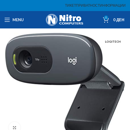
ТИКЕТ
ПРИВАТНОСТ
ИНФОРМАЦИИ
0
MENU
0
ДЕН
LOGITECH
Click to enlarge