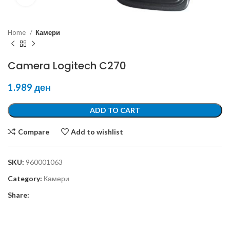
Home
Камери
Camera Logitech C270
1.989
ден
ADD TO CART
Compare
Add to wishlist
SKU:
960001063
Category:
Камери
Share: