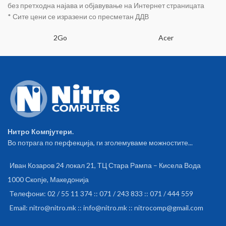
без претходна најава и објавување на Интернет страницата
* Сите цени се изразени со пресметан ДДВ
2Go
Acer
Нитро Компјутери.
Во потрага по перфекција, ги зголемуваме можностите...
Иван Козаров 24 локал 21, ТЦ Стара Рампа – Кисела Вода
1000 Скопје, Македонија
Телефони: 02 / 55 11 374 :: 071 / 243 833 :: 071 / 444 559
Email: nitro@nitro.mk :: info@nitro.mk :: nitrocomp@gmail.com