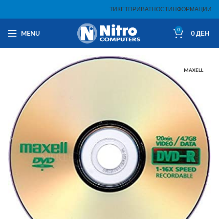
ТИКЕТ
ПРИВАТНОСТ
ИНФОРМАЦИИ
0
MENU
0
ДЕН
MAXELL