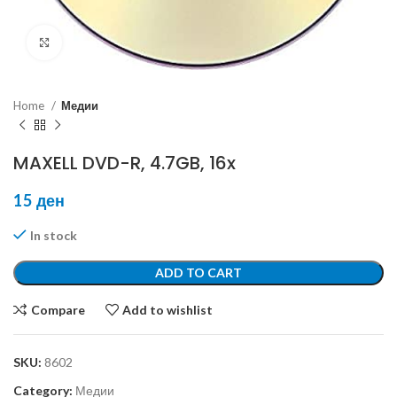
Click to enlarge
Home
Медии
MAXELL DVD-R, 4.7GB, 16x
15
ден
In stock
ADD TO CART
Compare
Add to wishlist
SKU:
8602
Category:
Медии