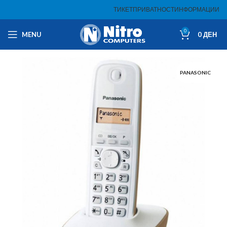
ТИКЕТ
ПРИВАТНОСТ
ИНФОРМАЦИИ
0
MENU
0
ДЕН
PANASONIC