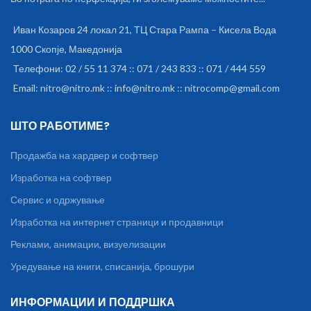
Иван Козаров 24 локал 21, ТЦ Стара Рампа – Кисела Вода
1000 Скопје, Македонија
Телефони: 02 / 55 11 374 :: 071 / 243 833 :: 071 / 444 559
Email: nitro@nitro.mk :: info@nitro.mk :: nitrocomp@gmail.com
ШТО РАБОТИМЕ?
Продажба на хардвер и софтвер
Изработка на софтвер
Сервис и одржување
Изработка на интернет страници и продавници
Реклами, анимации, визуелизации
Уредување на книги, списанија, брошури
ИНФОРМАЦИИ И ПОДДРШКА