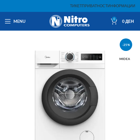
ТИКЕТ
ПРИВАТНОСТ
ИНФОРМАЦИИ
0
MENU
0
ДЕН
-25%
MIDEA