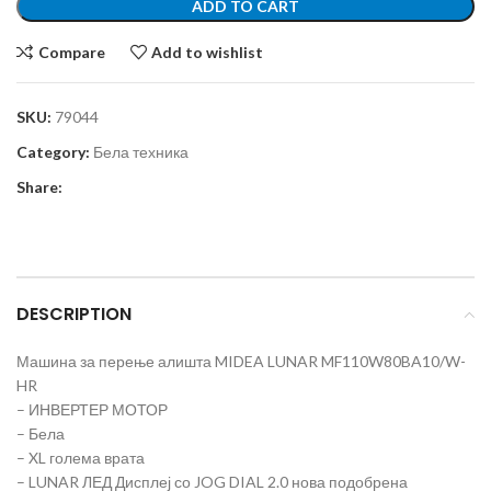
ADD TO CART
Compare
Add to wishlist
SKU:
79044
Category:
Бела техника
Share:
DESCRIPTION
Машина за перење алишта MIDEA LUNAR MF110W80BA10/W-
HR
– ИНВЕРТЕР МОТОР
– Бела
– XL голема врата
– LUNAR ЛЕД Дисплеј со JOG DIAL 2.0 нова подобрена