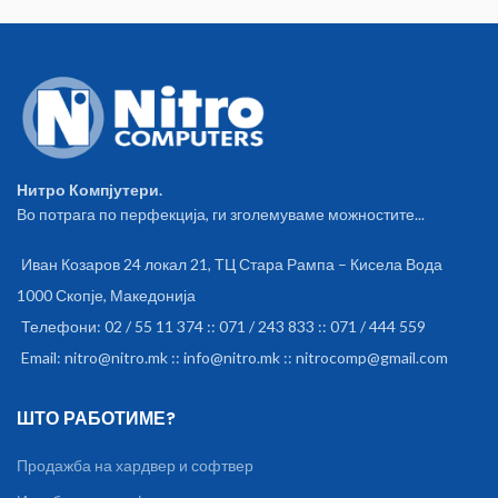
Нитро Компјутери.
Во потрага по перфекција, ги зголемуваме можностите...
Иван Козаров 24 локал 21, ТЦ Стара Рампа – Кисела Вода
1000 Скопје, Македонија
Телефони: 02 / 55 11 374 :: 071 / 243 833 :: 071 / 444 559
Email: nitro@nitro.mk :: info@nitro.mk :: nitrocomp@gmail.com
ШТО РАБОТИМЕ?
Продажба на хардвер и софтвер