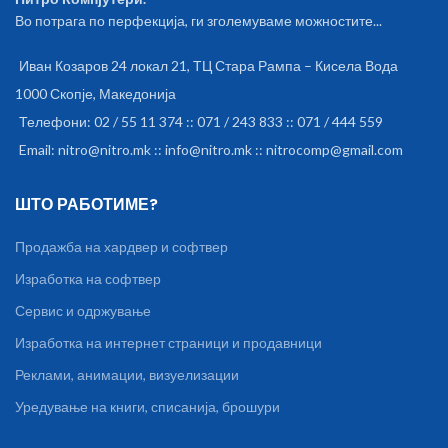
Во потрага по перфекција, ги зголемуваме можностите...
Иван Козаров 24 локал 21, ТЦ Стара Рампа – Кисела Вода
1000 Скопје, Македонија
Телефони: 02 / 55 11 374 :: 071 / 243 833 :: 071 / 444 559
Email: nitro@nitro.mk :: info@nitro.mk :: nitrocomp@gmail.com
ШТО РАБОТИМЕ?
Продажба на хардвер и софтвер
Изработка на софтвер
Сервис и одржување
Изработка на интернет страници и продавници
Реклами, анимации, визуелизации
Уредување на книги, списанија, брошури