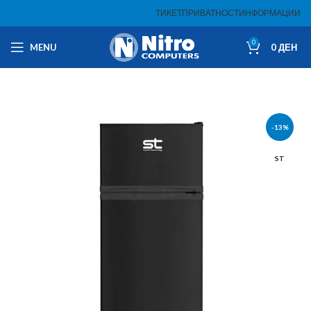
ТИКЕТ
ПРИВАТНОСТ
ИНФОРМАЦИИ
0
MENU
0
ДЕН
-13%
ST