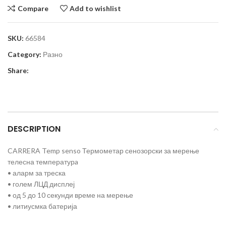
Compare
Add to wishlist
SKU:
66584
Category:
Разно
Share:
DESCRIPTION
CARRERA Temp senso Термометар сенозорски за мерење
телесна температурa
• аларм за треска
• голем ЛЦД дисплеј
• од 5 до 10 секунди време на мерење
• литиусмка батерија