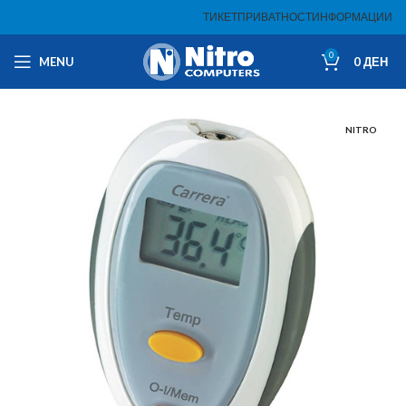
ТИКЕТ
ПРИВАТНОСТ
ИНФОРМАЦИИ
0
MENU
0
ДЕН
NITRO