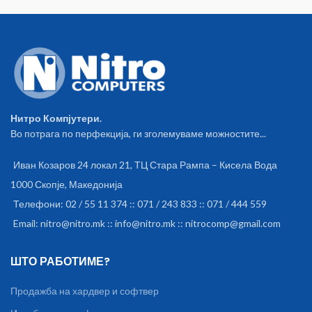
Нитро Компјутери.
Во потрага по перфекција, ги зголемуваме можностите...
Иван Козаров 24 локал 21, ТЦ Стара Рампа – Кисела Вода
1000 Скопје, Македонија
Телефони: 02 / 55 11 374 :: 071 / 243 833 :: 071 / 444 559
Email: nitro@nitro.mk :: info@nitro.mk :: nitrocomp@gmail.com
ШТО РАБОТИМЕ?
Продажба на хардвер и софтвер