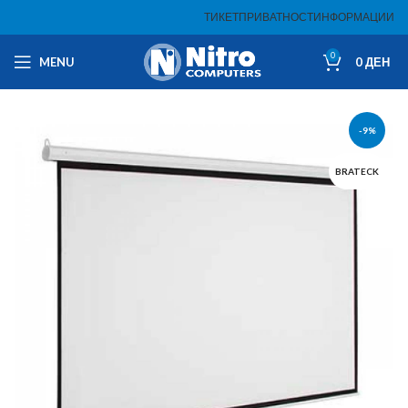
ТИКЕТ
ПРИВАТНОСТ
ИНФОРМАЦИИ
0
MENU
0
ДЕН
-9%
BRATECK