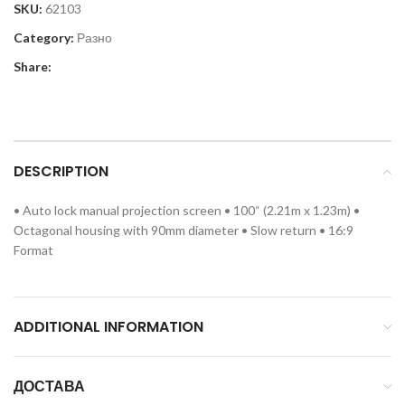
SKU:
62103
Category:
Разно
Share:
DESCRIPTION
• Auto lock manual projection screen • 100“ (2.21m x 1.23m) •
Оctagonal housing with 90mm diameter • Slow return • 16:9
Format
ADDITIONAL INFORMATION
ДОСТАВА