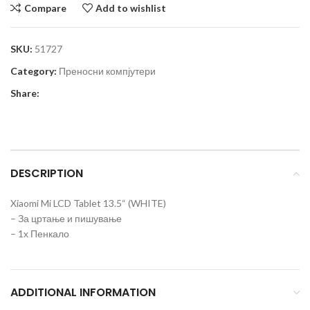
Compare
Add to wishlist
SKU:
51727
Category:
Преносни компјутери
Share:
DESCRIPTION
Xiaomi Mi LCD Tablet 13.5“ (WHITE)
– За цртање и пишување
– 1х Пенкало
ADDITIONAL INFORMATION