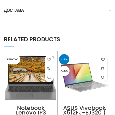
ДОСТАВА
RELATED PRODUCTS
LENOVO
-12%
ASUS
Notebook
ASUS Vivobook
Lenovo IP3
X512FJ-EJ320 (