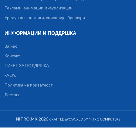
Реклами, анимации, визуелизации
Уредување на книги, списанија, брошури
ИНФОРМАЦИИ И ПОДДРШКА
За нас
Контакт
ТИКЕТ ЗА ПОДДРШКА
FAQ's
Политика на приватност
Достава
NITRO.MK
2026
CRAFTED&POWERED BY NITRO COMPUTERS
Xiaomi Mi