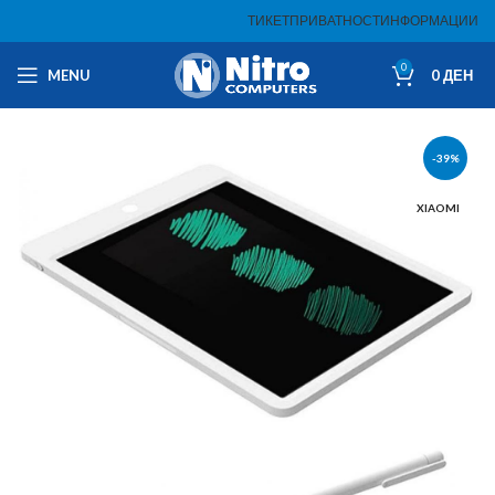
ТИКЕТ
ПРИВАТНОСТ
ИНФОРМАЦИИ
0
MENU
0
ДЕН
-39%
XIAOMI