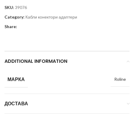
SKU:
39076
Category:
Кабли конектори адаптери
Share:
ADDITIONAL INFORMATION
МАРКА
Roline
ДОСТАВА