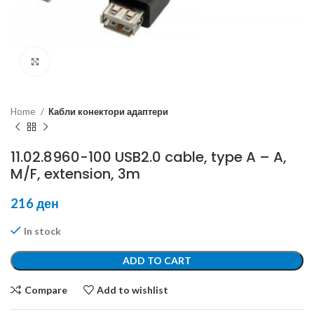
Click to enlarge
Home
Кабли конектори адаптери
11.02.8960-100 USB2.0 cable, type A – A,
M/F, extension, 3m
216
ден
In stock
ADD TO CART
Compare
Add to wishlist