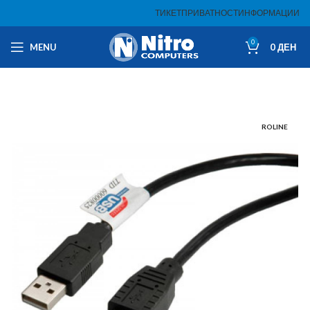
ТИКЕТ
ПРИВАТНОСТ
ИНФОРМАЦИИ
0
MENU
0
ДЕН
ROLINE