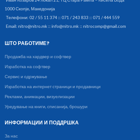
1000 Скопје, Македонија
Телефони: 02 / 55 11 374 :: 071 / 243 833 :: 071 / 444 559
Email: nitro@nitro.mk :: info@nitro.mk :: nitrocomp@gmail.com
ШТО РАБОТИМЕ?
Продажба на хардвер и софтвер
Изработка на софтвер
Сервис и одржување
Изработка на интернет страници и продавници
Реклами, анимации, визуелизации
Уредување на книги, списанија, брошури
ИНФОРМАЦИИ И ПОДДРШКА
За нас