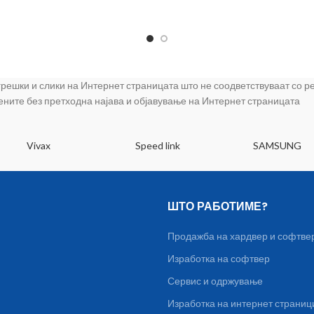
 грешки и слики на Интернет страницата што не соодветствуваат со 
цените без претходна најава и објавување на Интернет страницата
Vivax
Speed link
SAMSUNG
ШТО РАБОТИМЕ?
Продажба на хардвер и софтве
Изработка на софтвер
Сервис и одржување
Изработка на интернет страниц