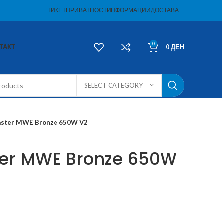
ТИКЕТ
ПРИВАТНОСТ
ИНФОРМАЦИИ
ДОСТАВА
0
ТАКТ
0
ДЕН
SELECT CATEGORY
aster MWE Bronze 650W V2
ter MWE Bronze 650W