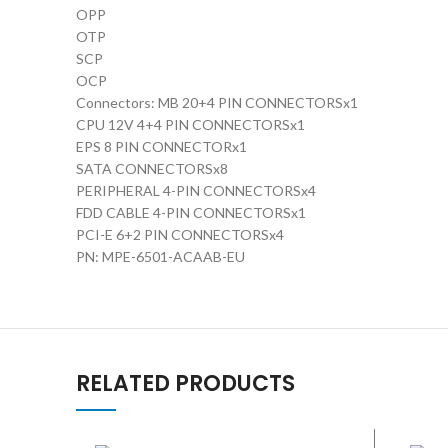
OPP
OTP
SCP
OCP
Connectors: MB 20+4 PIN CONNECTORSx1
CPU 12V 4+4 PIN CONNECTORSx1
EPS 8 PIN CONNECTORx1
SATA CONNECTORSx8
PERIPHERAL 4-PIN CONNECTORSx4
FDD CABLE 4-PIN CONNECTORSx1
PCI-E 6+2 PIN CONNECTORSx4
PN: MPE-6501-ACAAB-EU
RELATED PRODUCTS