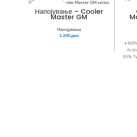
COOLER MASTER
COOLE
Напојување – Cooler
Master GM
M
series,750W
PSU,80Plus
Напојувања
Bronze,Modular
5.200
ден
w/EU/UK
cable,RS750-
• 80Pl
AMAAB1-EU
Activ
85% Ty
Pin x 
Periphe
1 • P
OCP / 
P