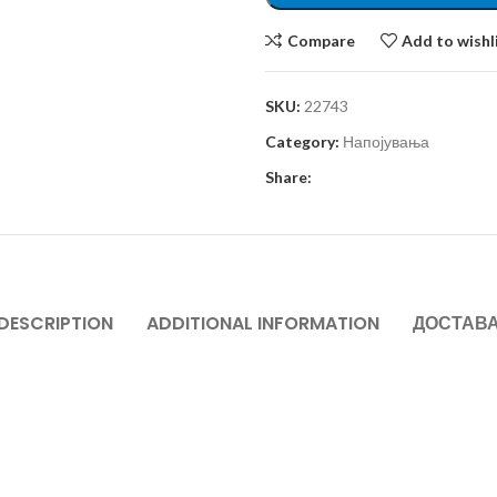
Compare
Add to wishl
SKU:
22743
Category:
Напојувања
Share:
DESCRIPTION
ADDITIONAL INFORMATION
ДОСТАВ