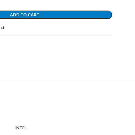
ADD TO CART
ist
iNTEL