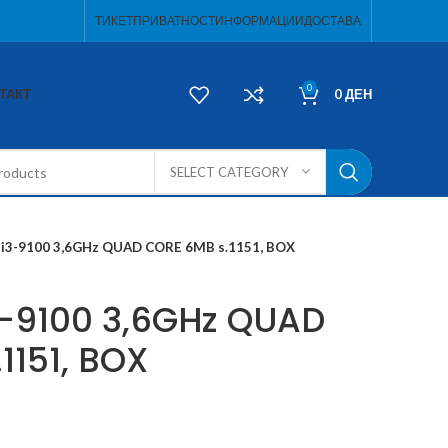
ТИКЕТ
ПРИВАТНОСТ
ИНФОРМАЦИИ
ДОСТАВА
0
ТАКТ
0
ДЕН
SELECT CATEGORY
 i3-9100 3,6GHz QUAD CORE 6MB s.1151, BOX
3-9100 3,6GHz QUAD
1151, BOX