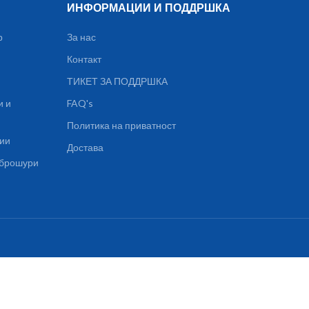
ИНФОРМАЦИИ И ПОДДРШКА
р
За нас
Контакт
ТИКЕТ ЗА ПОДДРШКА
и и
FAQ's
Политика на приватност
ции
Достава
, брошури