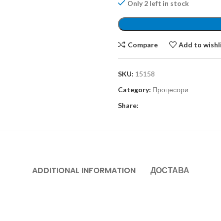
Only 2 left in stock
Compare
Add to wishl
SKU:
15158
Category:
Процесори
Share:
ADDITIONAL INFORMATION
ДОСТАВА