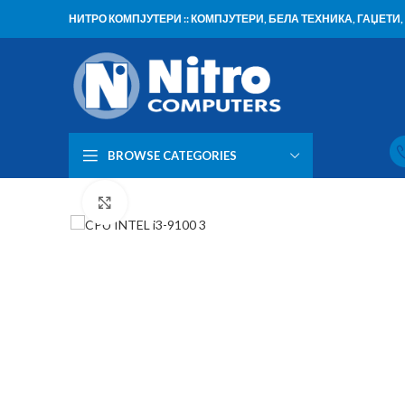
НИТРО КОМПЈУТЕРИ :: КОМПЈУТЕРИ, БЕЛА ТЕХНИКА, ГАЏЕТ
BROWSE CATEGORIES
Click to enlarge