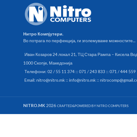
Нитро Компјутери.
Во потрага по перфекција, ги зголемуваме можностите...
Иван Козаров 24 локал 21, ТЦ Стара Рампа – Кисела Во
1000 Скопје, Македонија
Телефони: 02 / 55 11 374 :: 071 / 243 833 :: 071 / 444 559
Email: nitro@nitro.mk :: info@nitro.mk :: nitrocomp@gmail.
NITRO.MK
2026
CRAFTED&POWERED BY NITRO COMPUTERS