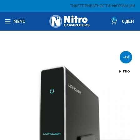
ТИКЕТ
ПРИВАТНОСТ
ИНФОРМАЦИИ
0
MENU
0
ДЕН
-4%
NITRO