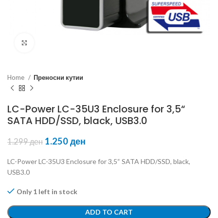
Click to enlarge
Home
Преносни кутии
LC-Power LC-35U3 Enclosure for 3,5“
SATA HDD/SSD, black, USB3.0
1.250
ден
1.299
ден
LC-Power LC-35U3 Enclosure for 3,5“ SATA HDD/SSD, black,
USB3.0
Only 1 left in stock
ADD TO CART