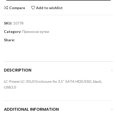
Compare
Add to wishlist
SKU:
10778
Category:
Преносни кутии
Share:
DESCRIPTION
LC-Power LC-35U3 Enclosure for 3,5“ SATA HDD/SSD, black,
USB3.0
ADDITIONAL INFORMATION