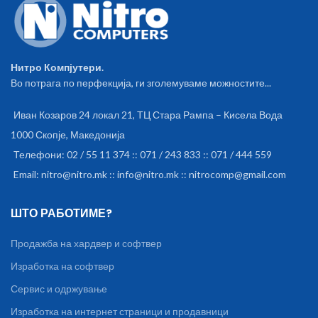
Нитро Компјутери.
Во потрага по перфекција, ги зголемуваме можностите...
Иван Козаров 24 локал 21, ТЦ Стара Рампа – Кисела Вода
1000 Скопје, Македонија
Телефони: 02 / 55 11 374 :: 071 / 243 833 :: 071 / 444 559
Email: nitro@nitro.mk :: info@nitro.mk :: nitrocomp@gmail.com
ШТО РАБОТИМЕ?
Продажба на хардвер и софтвер
Изработка на софтвер
Сервис и одржување
Изработка на интернет страници и продавници