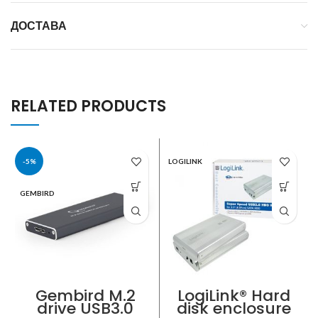
ДОСТАВА
RELATED PRODUCTS
-5%
LOGILINK
GEMBIRD
Gembird M.2
LogiLink® Hard
drive USB3.0
disk enclosure