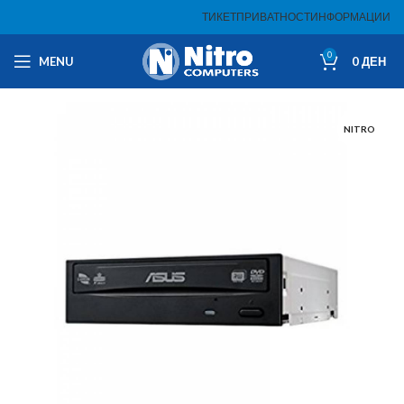
ТИКЕТ
ПРИВАТНОСТ
ИНФОРМАЦИИ
0
MENU
0
ДЕН
NITRO