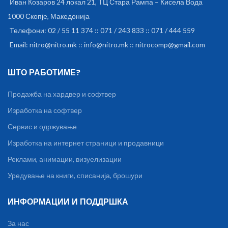
Иван Козаров 24 локал 21, ТЦ Стара Рампа – Кисела Вода
1000 Скопје, Македонија
Телефони: 02 / 55 11 374 :: 071 / 243 833 :: 071 / 444 559
Email: nitro@nitro.mk :: info@nitro.mk :: nitrocomp@gmail.com
ШТО РАБОТИМЕ?
Продажба на хардвер и софтвер
Изработка на софтвер
Сервис и одржување
Изработка на интернет страници и продавници
Реклами, анимации, визуелизации
Уредување на книги, списанија, брошури
ИНФОРМАЦИИ И ПОДДРШКА
За нас