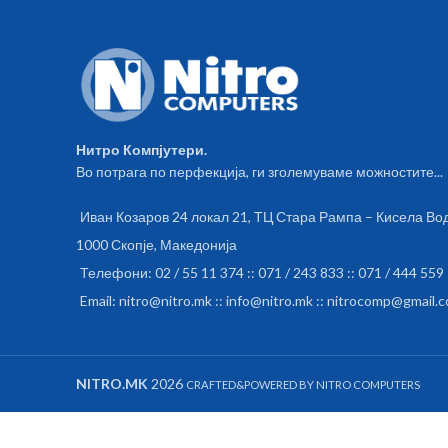
Нитро Компјутери.
Во потрага по перфекција, ги зголемуваме можностите...
Иван Козаров 24 локал 21, ТЦ Стара Рампа – Кисела Во
1000 Скопје, Македонија
Телефони: 02 / 55 11 374 :: 071 / 243 833 :: 071 / 444 559
Email: nitro@nitro.mk :: info@nitro.mk :: nitrocomp@gmail.
NITRO.MK
2026
CRAFTED&POWERED BY NITRO COMPUTERS