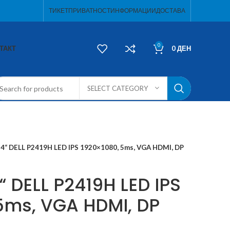
ТИКЕТ
ПРИВАТНОСТ
ИНФОРМАЦИИ
ДОСТАВА
0
ТАКТ
0
ДЕН
SELECT CATEGORY
“ DELL P2419H LED IPS 1920×1080, 5ms, VGA HDMI, DP
 DELL P2419H LED IPS
5ms, VGA HDMI, DP