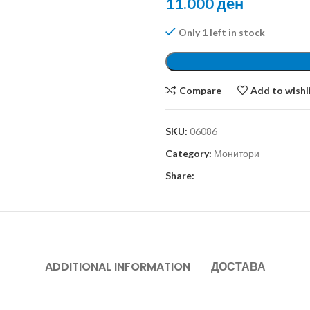
11.000
ден
Only 1 left in stock
Compare
Add to wishl
SKU:
06086
Category:
Монитори
Share:
ADDITIONAL INFORMATION
ДОСТАВА