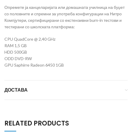
Опремете ја канцеларијата или домашната училница на буџет
со половните и спремни за употреба конфигурации на Нитро
Компјутери, сертифицирани со екстензивни burn-in тестови и
тестирани со школската платформа:
CPU QuadCore @ 2,40 GHz
RAM 1,5 GB
HDD 500GB
ODD DVD-RW
GPU Saphirre Radeon 6450 1GB
ДОСТАВА
RELATED PRODUCTS