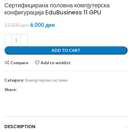
Сертифицирана половна компјутерска
конфигурација EduBusiness 11 GPU
6.000
ден
12.000
ден
ADD TO CART
Compare
Add to wishlist
Category:
Компјутерски системи
Share:
DESCRIPTION