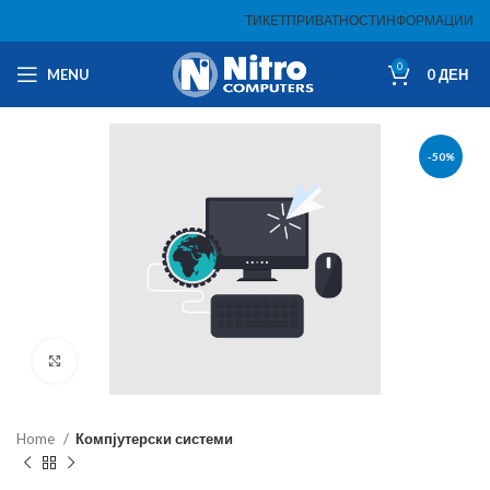
ТИКЕТ
ПРИВАТНОСТ
ИНФОРМАЦИИ
0
MENU
0
ДЕН
-50%
Click to enlarge
Home
Компјутерски системи