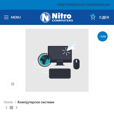
ТИКЕТ
ПРИВАТНОСТ
ИНФОРМАЦИИ
0
MENU
0
ДЕН
-50%
Click to enlarge
Home
Компјутерски системи