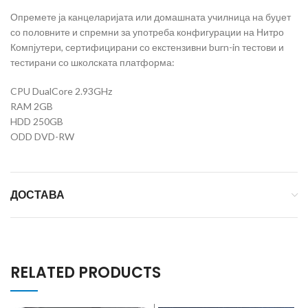
Опремете ја канцеларијата или домашната училница на буџет
со половните и спремни за употреба конфигурации на Нитро
Компјутери, сертифицирани со екстензивни burn-in тестови и
тестирани со школската платформа:
CPU DualCore 2.93GHz
RAM 2GB
HDD 250GB
ODD DVD-RW
ДОСТАВА
RELATED PRODUCTS