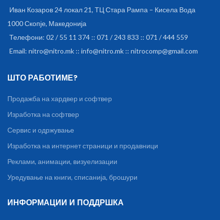
Иван Козаров 24 локал 21, ТЦ Стара Рампа – Кисела Вода
1000 Скопје, Македонија
Телефони: 02 / 55 11 374 :: 071 / 243 833 :: 071 / 444 559
Email: nitro@nitro.mk :: info@nitro.mk :: nitrocomp@gmail.com
ШТО РАБОТИМЕ?
Продажба на хардвер и софтвер
Изработка на софтвер
Сервис и одржување
Изработка на интернет страници и продавници
Реклами, анимации, визуелизации
Уредување на книги, списанија, брошури
ИНФОРМАЦИИ И ПОДДРШКА