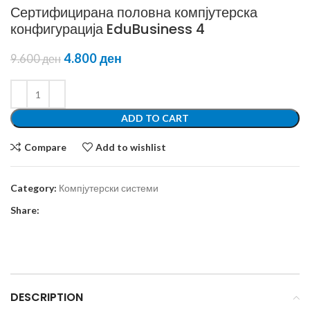
Сертифицирана половна компјутерска
конфигурација EduBusiness 4
4.800
ден
9.600
ден
ADD TO CART
Compare
Add to wishlist
Category:
Компјутерски системи
Share:
DESCRIPTION