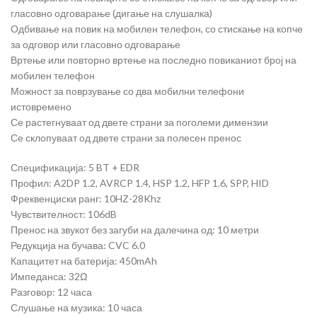
гласовно одговарање (дигање на слушалка)
Одбивање на повик на мобилен телефон, со стискање на копче
за одговор или гласовно одговарање
Вртење или повторно вртење на последно повиканиот број на
мобилен телефон
Можност за поврзување со два мобилни телефони
истовремено
Се растегнуваат од двете страни за поголеми димензии
Се склопуваат од двете страни за полесен пренос
Спецификација: 5 BT + EDR
Профил: A2DP 1.2, AVRCP 1.4, HSP 1.2, HFP 1.6, SPP, HID
Фреквенциски ранг: 10HZ-28Khz
Чувствителност: 106dB
Пренос на звукот без загуби на далечина од: 10 метри
Редукција на бучава: CVC 6.0
Капацитет на батерија: 450mAh
Импеданса: 32Ω
Разговор: 12 часа
Слушање на музика: 10 часа