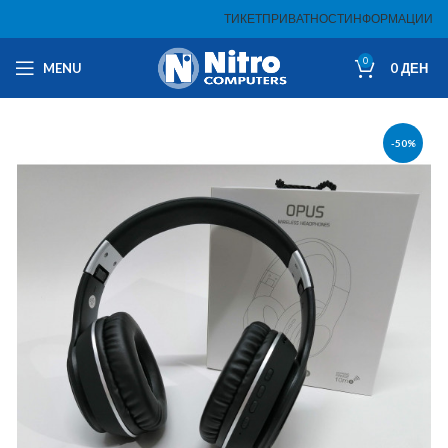
ТИКЕТ
ПРИВАТНОСТ
ИНФОРМАЦИИ
0
MENU
0
ДЕН
-50%